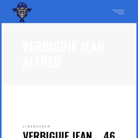
VERBIGUIE JEAN
ALFRED
LINEBACKER
VERBIGUIE JEAN
46