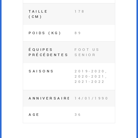
TAILLE
178
(CM)
POIDS (KG)
89
ÉQUIPES
FOOT US
PRÉCÉDENTES
SENIOR
SAISONS
2019-2020,
2020-2021,
2021-2022
ANNIVERSAIRE
14/01/1990
AGE
36