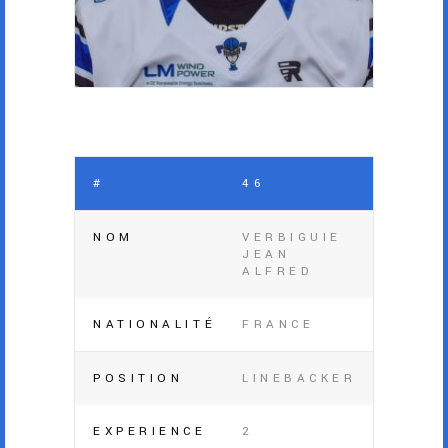
#
46
NOM
VERBIGUIE
JEAN
ALFRED
NATIONALITÉ
FRANCE
POSITION
LINEBACKER
EXPERIENCE
2