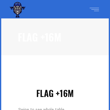
FLAG +16M
FLAG +16M